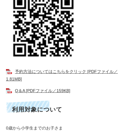
予約方法についてはこちらをクリック [PDFファイル／
1.81MB]
Q＆A [PDFファイル／159KB]
利用対象について
0歳から小学生までのお子さま