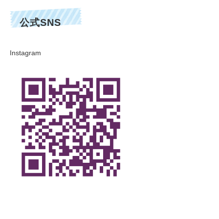
公式SNS
Instagram