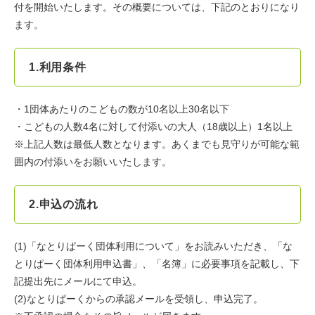
付を開始いたします。その概要については、下記のとおりになり
ます。
1.利用条件
・1団体あたりのこどもの数が10名以上30名以下
・こどもの人数4名に対して付添いの大人（18歳以上）1名以上
※上記人数は最低人数となります。あくまでも見守りが可能な範
囲内の付添いをお願いいたします。
2.申込の流れ
(1)「なとりぱーく団体利用について」をお読みいただき、「な
とりぱーく団体利用申込書」、「名簿」に必要事項を記載し、下
記提出先にメールにて申込。
(2)なとりぱーくからの承認メールを受領し、申込完了。