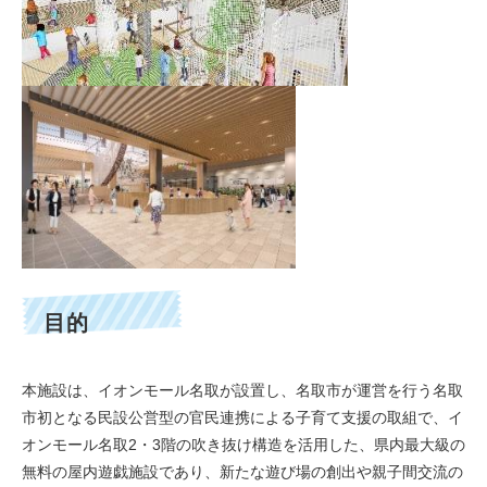
目的
本施設は、イオンモール名取が設置し、名取市が運営を行う名取
市初となる民設公営型の官民連携による子育て支援の取組で、イ
オンモール名取2・3階の吹き抜け構造を活用した、県内最大級の
無料の屋内遊戯施設であり、新たな遊び場の創出や親子間交流の