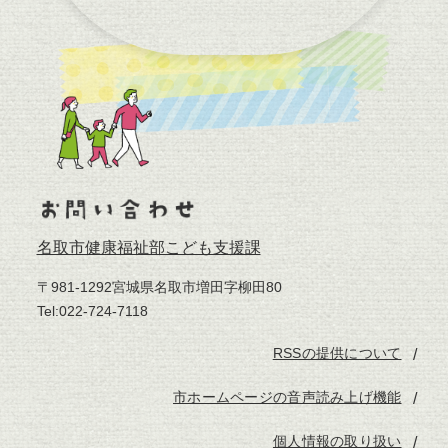
名取市健康福祉部こども支援課
〒981-1292宮城県名取市増田字柳田80
Tel:022-724-7118
RSSの提供について
市ホームページの音声読み上げ機能
個人情報の取り扱い