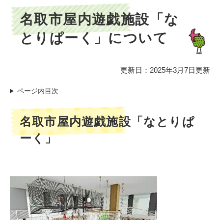
本
名取市屋内遊戯施設「な
文
とりぱーく」について
更新日：2025年3月7日更新
ページ内目次
名取市屋内遊戯施設「なとりぱ
ーく」