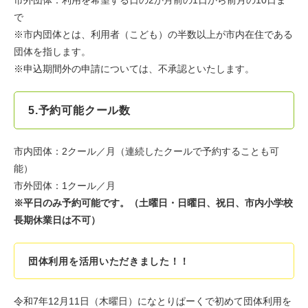
​市外団体：利用を希望する日の2か月前の1日から前月の10日ま
で
​※市内団体とは、利用者（こども）の半数以上が市内在住である
団体を指します。
​※申込期間外の申請については、不承認といたします。
5.予約可能クール数
市内団体：2クール／月（連続したクールで予約することも可
能）
市外団体：1クール／月
※平日のみ予約可能です。（土曜日・日曜日、祝日、市内小学校
長期休業日は不可）
団体利用を活用いただきました！！
令和7年12月11日（木曜日）になとりぱーくで初めて団体利用を