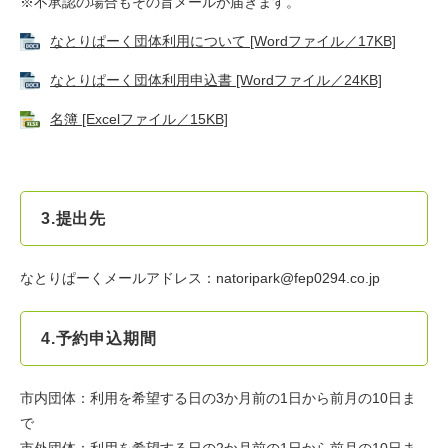
※不承認の場合もその旨メールが届きます。
なとりぱーく団体利用について [Wordファイル／17KB]
なとりぱーく団体利用申込書 [Wordファイル／24KB]
名簿 [Excelファイル／15KB]
3.提出先
なとりぱーくメールアドレス：natoripark@fep0294.co.jp
4.予約申込期間
市内団体：利用を希望する日の3か月前の1日から前月の10日ま
で