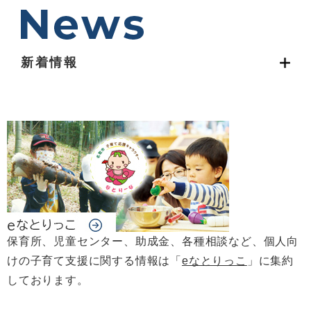
新着情報
保育所、児童センター、助成金、各種相談など、個人向
けの子育て支援に関する情報は「
eなとりっこ
」に集約
しております。