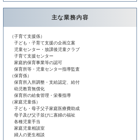
主な業務内容
（子育て支援係）
子ども・子育て支援の企画立案
児童センター・放課後児童クラブ
子育て支援センター
家庭的保育事業等の認可
保育所等・児童センター指導監査
（保育係）
保育所入所調整・支給認定、給付
幼児教育無償化
保育所の給食管理・栄養指導
（家庭児童係）
子ども・母子父子家庭医療費助成
母子及び父子並びに寡婦の福祉
各種児童手当
家庭児童相談室
婦人の更生相談