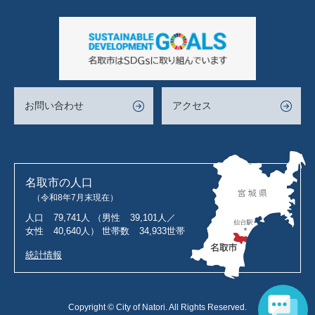
お問い合わせ
アクセス
名取市の人口
（令和8年7月末現在）
人口
79,741人
（男性
39,101人／
女性
40,640人）
世帯数
34,933世帯
統計情報
Copyright © City of Natori. All Rights Reserved.