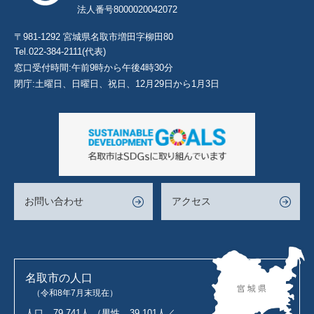
法人番号8000020042072
〒981-1292 宮城県名取市増田字柳田80
Tel.022-384-2111(代表)
窓口受付時間:午前9時から午後4時30分
閉庁:土曜日、日曜日、祝日、12月29日から1月3日
お問い合わせ
アクセス
名取市の人口
（令和8年7月末現在）
人口
79,741人
（男性
39,101人／