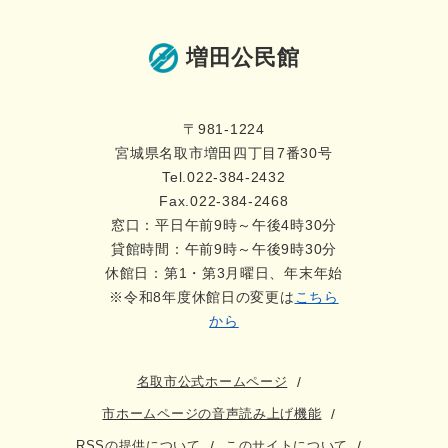
増田公民館
〒981-1224
宮城県名取市増田四丁目7番30号
Tel.022-384-2432
Fax.022-384-2468
窓口：平日午前9時～午後4時30分
貸館時間：午前9時～午後9時30分
休館日：第1・第3月曜日、年末年始
※令和8年度休館日の変更は
こちら
から
名取市公式ホームページ
市ホームページの音声読み上げ機能
RSSの提供について
このサイトについて