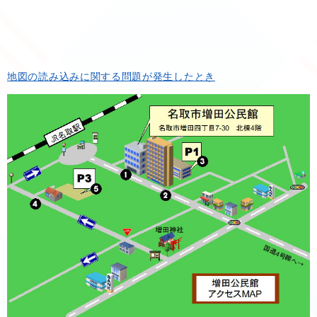
地図の読み込みに関する問題が発生したとき