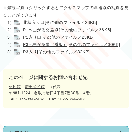
※景観写真（クリックするとアクセスマップの各地点の写真を見
ることができます）
（1）
北棟入り口[その他のファイル／23KB]
（2）
P1へ曲がる交差点[その他のファイル／28KB]
（3）
P1入り口[その他のファイル／23KB]
（4）
P3へ曲がる道（看板）[その他のファイル／30KB]
（5）
P3入り[その他のファイル／32KB]
このページに関するお問い合わせ先
公民館
増田公民館
代表
〒981-1224
名取市増田4丁目7番30号（4階）
Tel：022-384-2432
Fax：022-384-2468