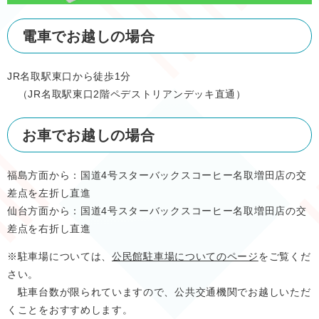
電車でお越しの場合
JR名取駅東口から徒歩1分​
（JR名取駅東口2階ペデストリアンデッキ直通）
お車でお越しの場合
福島方面から：国道4号スターバックスコーヒー名取増田店の交
差点を左折し直進
仙台方面から：国道4号スターバックスコーヒー名取増田店の交
差点を右折し直進
※駐車場については、
公民館駐車場についてのページ
をご覧くだ
さい。
駐車台数が限られていますので、公共交通機関でお越しいただ
くことをおすすめします。