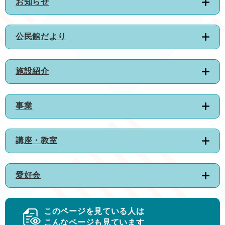
お知らせ
公民館だより
施設紹介
事業
講座・教室
愛好会
このページを見ている人は
こんなページも見ています