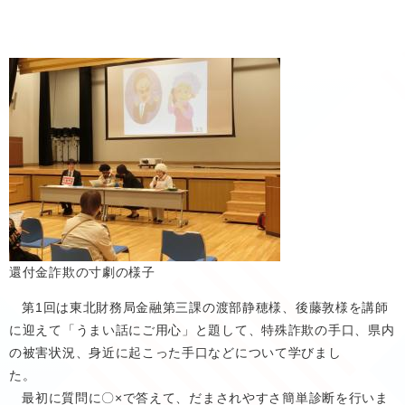
還付金詐欺の寸劇の様子
第1回は東北財務局金融第三課の渡部静穂様、後藤敦様を講師
に迎えて「うまい話にご用心」と題して、特殊詐欺の手口、県内
の被害状況、身近に起こった手口などについて学びまし
最初に質問に〇×で答えて、だまされやすさ簡単診断を行いま