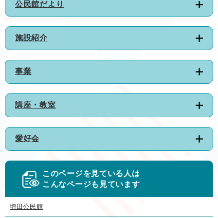
公民館だより
施設紹介
事業
講座・教室
愛好会
このページを見ている人は
こんなページも見ています
増田公民館