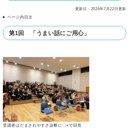
更新日：2026年7月22日更新
ページ内目次
第1回 「うまい話にご用心」
​受講者はだまされやすさ診断に〇×で回答