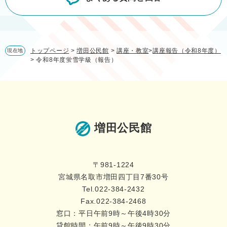
トップページ
>
増田公民館
>
講座・教室
>
講座報告（令和8年度）
現在地
>
令和8年度蛍雪学級（報告）
増田公民館
〒981-1224
宮城県名取市増田四丁目7番30号
Tel.022-384-2432
Fax.022-384-2468
窓口：平日午前9時～午後4時30分
貸館時間：午前9時～午後9時30分