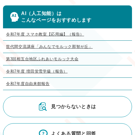
AI（人工知能）は
こんなページをおすすめします
令和7年度 スマホ教室【応用編】（報告）
世代間交流講座「みんなでモルック那智が丘」
第3回相互台地区ふれあいモルック大会
令和7年度 増田蛍雪学級（報告）
令和7年度自由来館報告
見つからないときは
よくある質問と回答