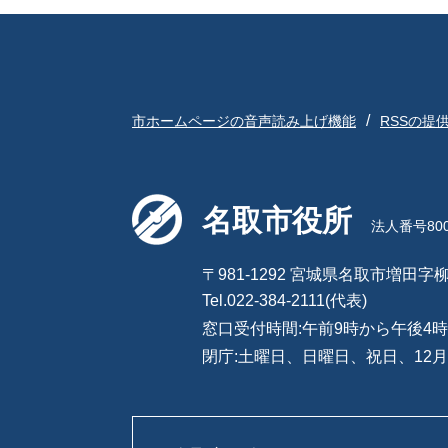
市ホームページの音声読み上げ機能
RSSの提
名取市役所
法人番号8000
〒981-1292 宮城県名取市増田字柳
Tel.022-384-2111(代表)
窓口受付時間:午前9時から午後4時
閉庁:土曜日、日曜日、祝日、12月