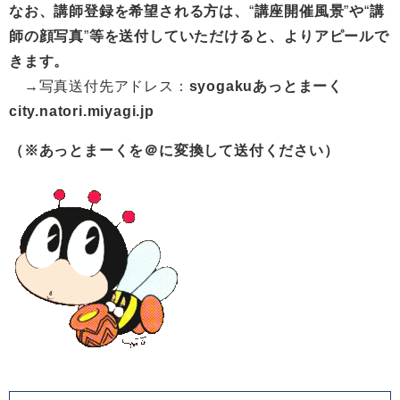
なお、講師登録を希望される方は、
“​
講座開催風景
”​
や
“​
講
師の顔写真
”​
等を送付していただけると、よりアピールで
きます。
→写真送付先アドレス：
syogakuあっとまーく
city.natori.miyagi.jp
（※あっとまーくを＠に変換して送付ください）