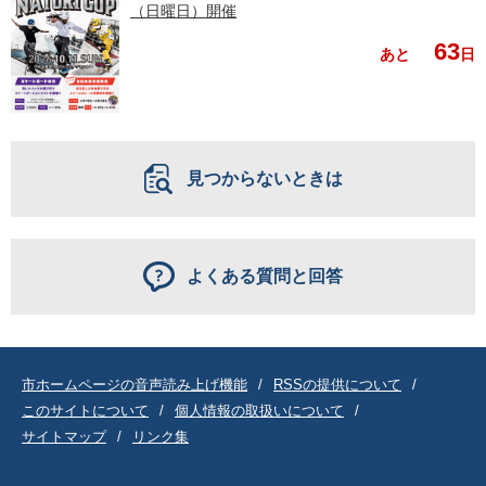
（日曜日）開催
63
あと
日
見つからないときは
よくある質問と回答
市ホームページの音声読み上げ機能
RSSの提供について
このサイトについて
個人情報の取扱いについて
サイトマップ
リンク集