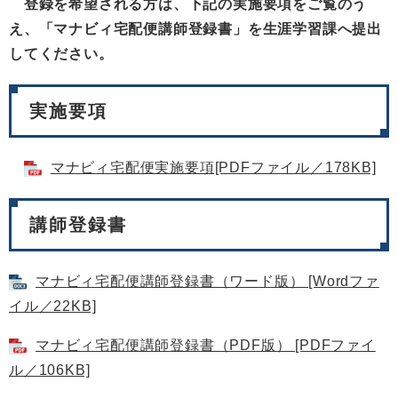
登録を希望される方は、下記の実施要項をご覧のう
え、「マナビィ宅配便講師登録書」を生涯学習課へ提出
してください。
実施要項
マナビィ宅配便実施要項[PDFファイル／178KB]
講師登録書
マナビィ宅配便講師登録書（ワード版） [Wordファ
イル／22KB]
マナビィ宅配便講師登録書（PDF版） [PDFファイ
ル／106KB]