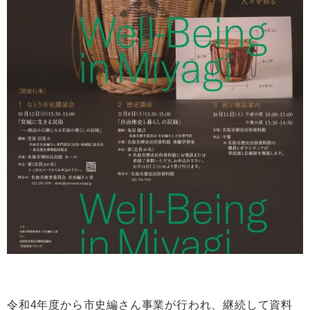
令和4年度から市史編さん事業が行われ、継続して資料