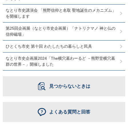
なとり市史講演会 「熊野信仰と名取 聖地誕生のメカニズム」
を開催します
第25回企画展（なとり市史企画展）「ナトリクマノ 神と仏の
信仰磁場」
ひとくち市史 第十回 わたしたちの暮らしと民具
なとり市史企画展2024「The横穴墓わーるど －熊野堂横穴墓
群の世界－」開催しました
見つからないときは
よくある質問と回答