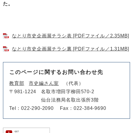
た。
なとり市史企画展チラシ表 [PDFファイル／2.35MB]
なとり市史企画展チラシ裏 [PDFファイル／1.31MB]
このページに関するお問い合わせ先
教育部
市史編さん室
代表
〒981-1224
名取市増田字柳田570-2
仙台法務局名取出張所3階
Tel：022-290-2090
Fax：022-384-9690