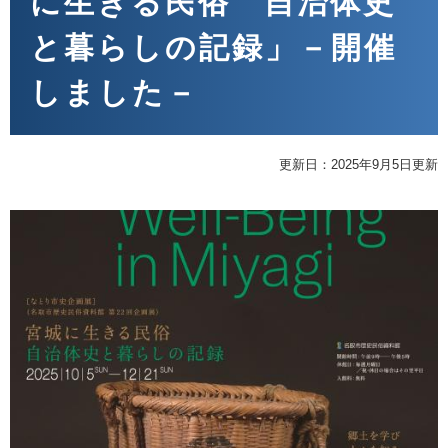
に生きる民俗 自治体史
と暮らしの記録」－開催
しました－
更新日：2025年9月5日更新