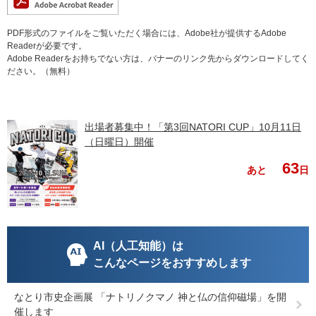
PDF形式のファイルをご覧いただく場合には、Adobe社が提供するAdobe
Readerが必要です。
Adobe Readerをお持ちでない方は、バナーのリンク先からダウンロードしてく
ださい。（無料）
出場者募集中！「第3回NATORI CUP」10月11日
（日曜日）開催
63
あと
日
AI（人工知能）は
こんなページをおすすめします
なとり市史企画展 「ナトリノクマノ 神と仏の信仰磁場」を開
催します