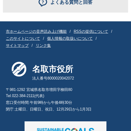
よくある質問と回答
市ホームページの音声読み上げ機能
RSSの提供について
このサイトについて
個人情報の取扱いについて
サイトマップ
リンク集
名取市役所
法人番号8000020042072
〒981-1292 宮城県名取市増田字柳田80
Tel.022-384-2111(代表)
窓口受付時間:午前9時から午後4時30分
閉庁:土曜日、日曜日、祝日、12月29日から1月3日