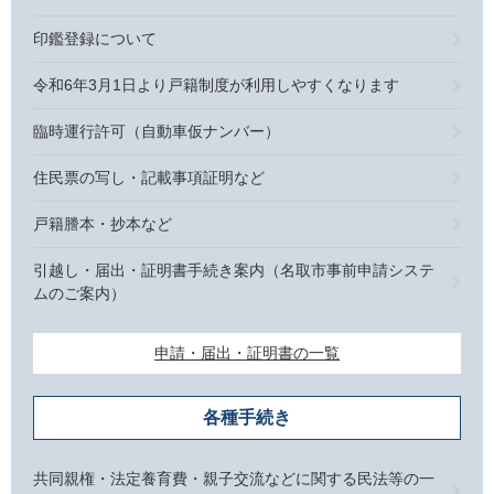
印鑑登録について
令和6年3月1日より戸籍制度が利用しやすくなります
臨時運行許可（自動車仮ナンバー）
住民票の写し・記載事項証明など
戸籍謄本・抄本など
引越し・届出・証明書手続き案内（名取市事前申請システ
ムのご案内）
申請・届出・証明書の一覧
各種手続き
共同親権・法定養育費・親子交流などに関する民法等の一