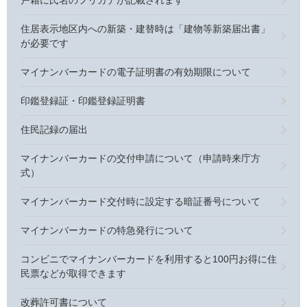
戸籍に氏名のフリガナが記載されます
住居表示地区内への新築・建替時は「建物等新築届出書」
が必要です
マイナンバーカードの電子証明書の有効期限について
印鑑登録証・印鑑登録証明書
住民記録の届出
マイナンバーカードの交付申請について（申請時来庁方
式）
マイナンバーカード交付時に設定する暗証番号について
マイナンバーカードの特急発行について
コンビニでマイナンバーカードを利用すると100円お得に住
民票などが取得できます
改葬許可書について