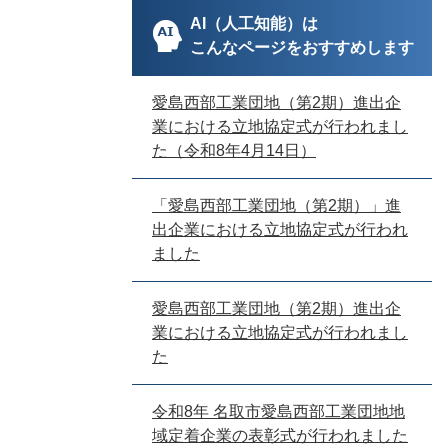
AI（人工知能）は
こんなページをおすすめします
愛島西部工業団地（第2期）進出企
業における立地協定式が行われまし
た（令和8年4月14日）
「愛島西部工業団地（第2期）」進
出企業における立地協定式が行われ
ました
愛島西部工業団地（第2期）進出企
業における立地協定式が行われまし
た
令和8年 名取市愛島西部工業団地地
域定着企業の表彰式が行われました