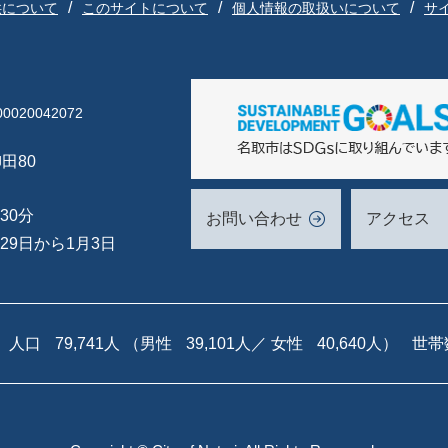
供について
このサイトについて
個人情報の取扱いについて
サ
020042072
田80
30分
お問い合わせ
アクセス
29日から1月3日
人口
79,741人
（男性
39,101人／
女性
40,640人）
世帯