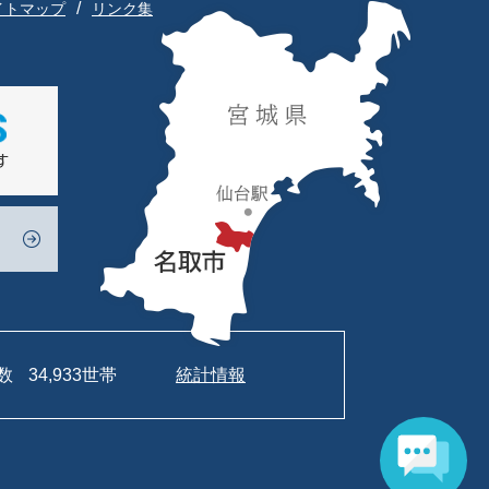
イトマップ
リンク集
数
34,933世帯
統計情報