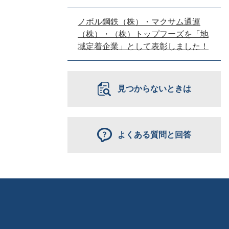
ノボル鋼鉄（株）・マクサム通運
（株）・（株）トップフーズを「地
域定着企業」として表彰しました！
見つからないときは
よくある質問と回答