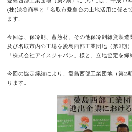
愛島西部工業団地（第2期）については、平成17
(株)渋谷商事と「名取市愛島台の土地活用に係る
ます。
今回は、保冷剤、蓄熱材、その他保冷剤雑貨製造
及び名取市内の工場を愛島西部工業団地（第2期
「株式会社アイスジャパン」様と、立地協定を締
今回の協定締結により、愛島西部工業団地（第2期
ります。