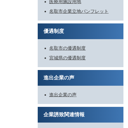
医療用施設用地
名取市企業立地パンフレット
優遇制度
名取市の優遇制度
宮城県の優遇制度
進出企業の声
進出企業の声
企業誘致関連情報