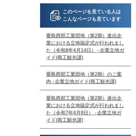
このページを見ている人は
こんなページも見ています
愛島西部工業団地（第2期）進出企
業における立地協定式が行われまし
た（令和8年4月14日） - 企業立地ガ
イド(商工観光課)
愛島西部工業団地（第2期）のご案
内 - 企業立地ガイド(商工観光課)
愛島西部工業団地（第2期）進出企
業における立地協定式が行われまし
た（令和7年4月9日） - 企業立地ガ
イド(商工観光課)