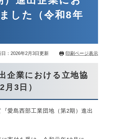
期）進出企業にお
ました（令和8年
日：2026年2月3日更新
印刷ページ表示
進出企業における立地協
2月3日）
て『愛島西部工業団地（第2期）進出