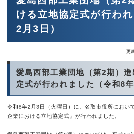
愛島西部工業団地（第2
ける立地協定式が行われ
2月3日）
更新
愛島西部工業団地（第2期）
定式が行われました（令和8年
令和8年2月3日（火曜日）に、名取市役所におい
企業における立地協定式』が行われました。