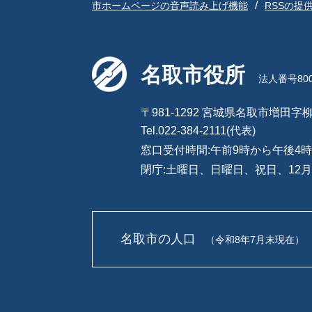
市ホームページの音声読み上げ機能
RSSの提
名取市役所
法人番号8000
〒981-1292 宮城県名取市増田字柳
Tel.022-384-2111(代表)
窓口受付時間:午前9時から午後4時
閉庁:土曜日、日曜日、祝日、12月
名取市の人口
（令和8年7月末現在）