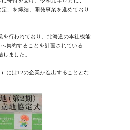
年に寄付を受け、令和元年12月に、
協定」を締結、開発事業を進めており
業を行われており、北海道の本社機能
）へ集約することを計画されている
結しました。
）には12の企業が進出することとな