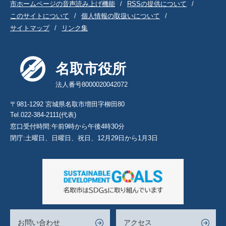
市ホームページの音声読み上げ機能
RSSの提供について
このサイトについて
個人情報の取扱いについて
サイトマップ
リンク集
名取市役所
法人番号8000020042072
〒981-1292 宮城県名取市増田字柳田80
Tel.022-384-2111(代表)
窓口受付時間:午前9時から午後4時30分
閉庁:土曜日、日曜日、祝日、12月29日から1月3日
お問い合わせ
アクセス