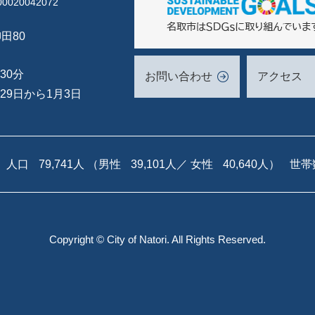
020042072
田80
30分
お問い合わせ
アクセス
29日から1月3日
人口
79,741人
（男性
39,101人／
女性
40,640人）
世帯
Copyright © City of Natori. All Rights Reserved.