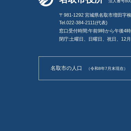
法人番号8000
〒981-1292 宮城県名取市増田字柳
Tel.022-384-2111(代表)
窓口受付時間:午前9時から午後4時
閉庁:土曜日、日曜日、祝日、12月
名取市の人口
（令和8年7月末現在）