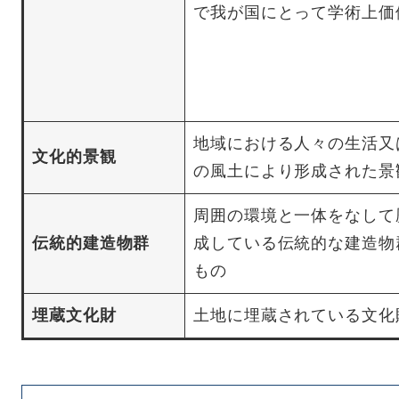
で我が国にとって学術上価
地域における人々の生活又
文化的景観
の風土により形成された景
周囲の環境と一体をなして
伝統的建造物群
成している伝統的な建造物
もの
埋蔵文化財
土地に埋蔵されている文化