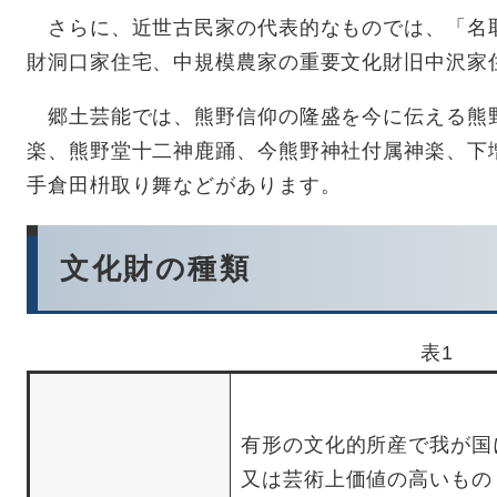
さらに、近世古民家の代表的なものでは、「名
財洞口家住宅、中規模農家の重要文化財旧中沢家
郷土芸能では、熊野信仰の隆盛を今に伝える熊
楽、熊野堂十二神鹿踊、今熊野神社付属神楽、下
手倉田枡取り舞などがあります。
文化財の種類
表1
有形の文化的所産で我が国
又は芸術上価値の高いもの