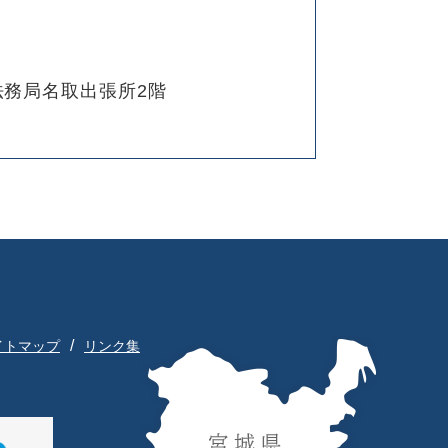
法務局名取出張所2階
イトマップ
リンク集