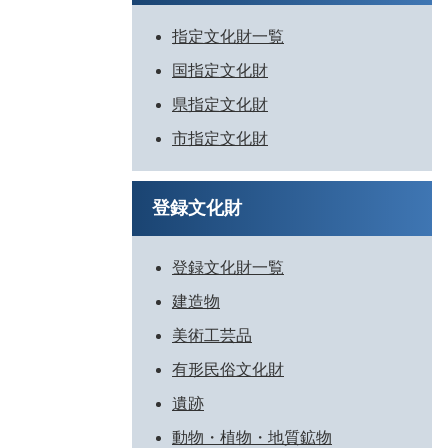
指定文化財一覧
国指定文化財
県指定文化財
市指定文化財
登録文化財
登録文化財一覧
建造物
美術工芸品
有形民俗文化財
遺跡
動物・植物・地質鉱物