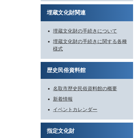
埋蔵文化財関連
埋蔵文化財の手続きについて
埋蔵文化財の手続きに関する各種
様式
歴史民俗資料館
名取市歴史民俗資料館の概要
新着情報
イベントカレンダー
指定文化財