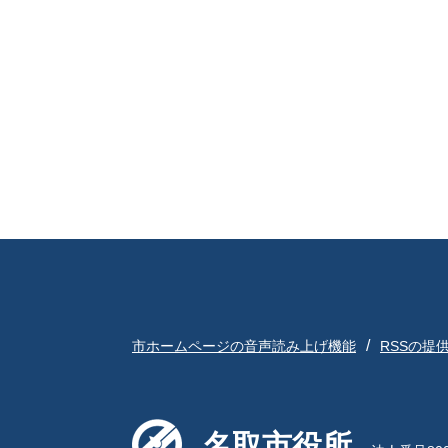
市ホームページの音声読み上げ機能
RSSの提
名取市役所