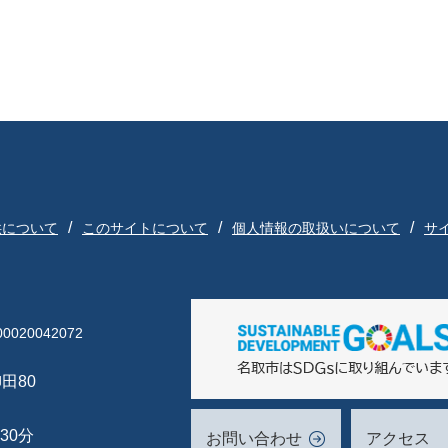
供について
このサイトについて
個人情報の取扱いについて
サ
020042072
田80
30分
お問い合わせ
アクセス