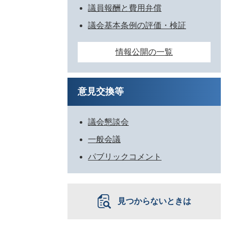
議員報酬と費用弁償
議会基本条例の評価・検証
情報公開の一覧
意見交換等
議会懇談会
一般会議
パブリックコメント
見つからないときは