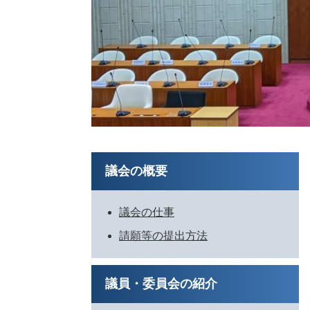
議会の概要
議会の仕事
請願等の提出方法
議員・委員会の紹介