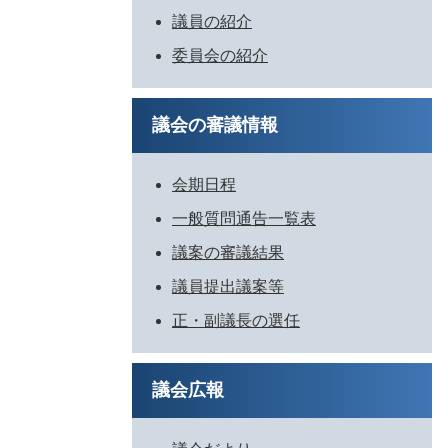
議員の紹介
委員会の紹介
議会の審議情報
会期日程
一般質問通告一覧表
議案の審議結果
議員提出議案等
正・副議長の選任
議会広報