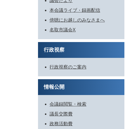
議会だより
本会議ライブ・録画配信
傍聴にお越しのみなさまへ
名取市議会X
行政視察
行政視察のご案内
情報公開
会議録閲覧・検索
議長交際費
政務活動費