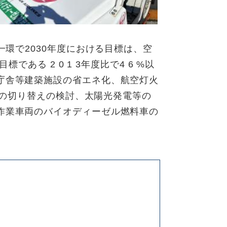
一環で2030年度における目標は、空
である 2 0 1 3年度比で4 6 %以
庁舎等建築施設の省エネ化、航空灯火
料への切り替えの検討、太陽光発電等の
作業車両のバイオディーゼル燃料車の