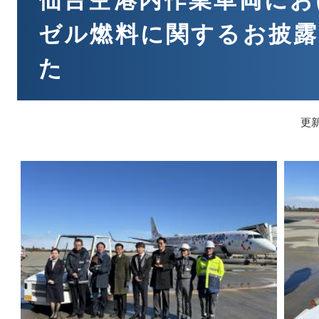
仙台空港内作業車両にお
ゼル燃料に関するお披露
た
更新