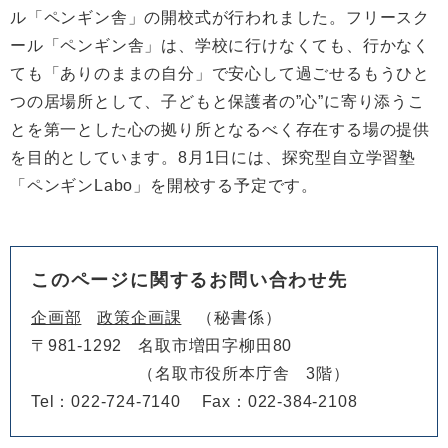
ル「ペンギン舎」の開校式が行われました。フリースク
ール「ペンギン舎」は、学校に行けなくても、行かなく
ても「ありのままの自分」で安心して過ごせるもうひと
つの居場所として、子どもと保護者の”心”に寄り添うこ
とを第一とした心の拠り所となるべく存在する場の提供
を目的としています。8月1日には、探究型自立学習塾
「ペンギンLabo」を開校する予定です。
このページに関するお問い合わせ先
企画部
政策企画課
秘書係
〒981-1292
名取市増田字柳田80
（名取市役所本庁舎 3階）
Tel：022-724-7140
Fax：022-384-2108