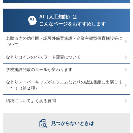
AI（人工知能）は
こんなページをおすすめします
名取市内の幼稚園・認可外保育施設・企業主導型保育施設等に
ついて
なとりコインのパスワード変更について
学校施設開放のルールが変わります
なとりスーパーキッズがエフエムなとりの放送番組に出演しま
した！（第２弾）
納税についてよくある質問
見つからないときは