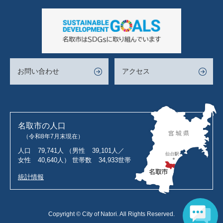
お問い合わせ
アクセス
名取市の人口
（令和8年7月末現在）
人口
79,741人
（男性
39,101人／
女性
40,640人）
世帯数
34,933世帯
統計情報
Copyright © City of Natori. All Rights Reserved.