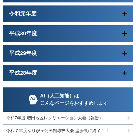
令和元年度
平成30年度
平成29年度
平成28年度
AI（人工知能）は
こんなページをおすすめします
令和7年度 増田地区レクリエーション大会（報告）
令和７年度ゆりが丘公民館球技大会 盛会裏に終了！！