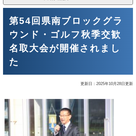
本
文
第54回県南ブロックグラ
ウンド・ゴルフ秋季交歓
名取大会が開催されまし
た
更新日：2025年10月28日更新