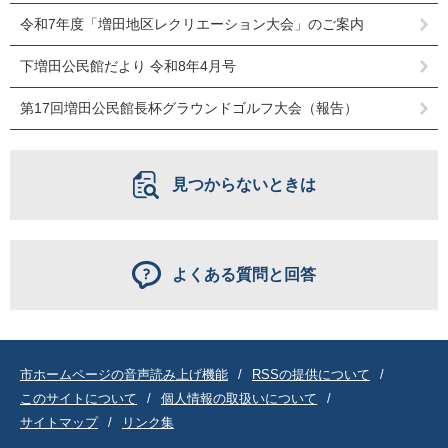
令和7年度「増田地区レクリエーション大会」のご案内
下増田公民館だより 令和8年4月号
第17回増田公民館長杯グラウンドゴルフ大会（報告）
見つからないときは
よくある質問と回答
市ホームページの音声読み上げ機能
RSSの提供について
このサイトについて
個人情報の取扱いについて
サイトマップ
リンク集