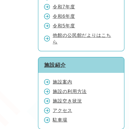
令和7年度
令和6年度
令和5年度
他館の公民館だよりはこち
ら
施設紹介
施設案内
施設の利用方法
施設空き状況
アクセス
駐車場