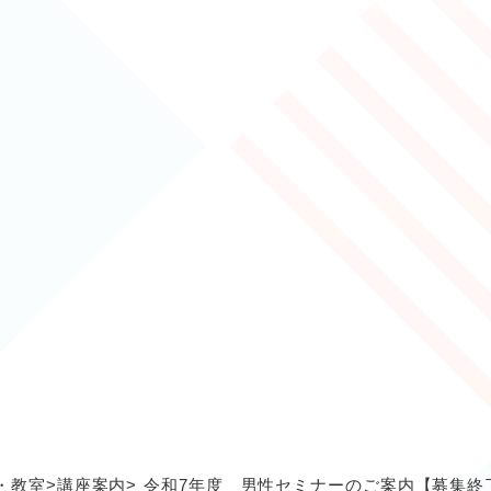
・教室
>
講座案内
>
令和7年度 男性セミナーのご案内【募集終