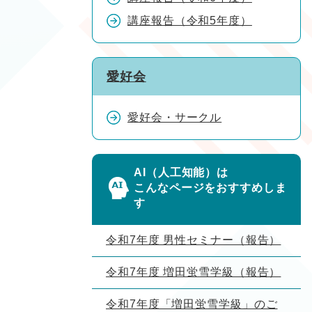
講座報告（令和5年度）
愛好会
愛好会・サークル
AI（人工知能）は
こんなページをおすすめしま
す
令和7年度 男性セミナー（報告）
令和7年度 増田蛍雪学級（報告）
令和7年度「増田蛍雪学級」のご