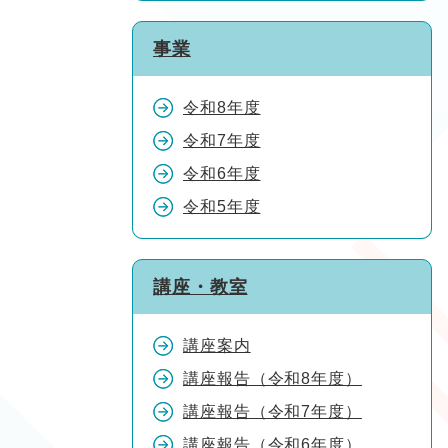
事業
令和8年度
令和7年度
令和6年度
令和5年度
講座・教室
講座案内
講座報告（令和8年度）
講座報告（令和7年度）
講座報告（令和6年度）