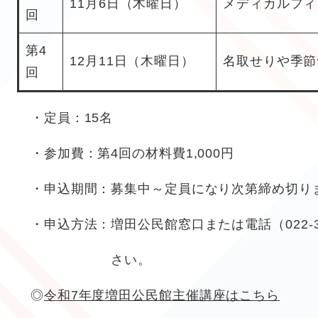
11月6日（木曜日）
メディカルフィ
回
第4
12月11日（木曜日）
名取せりや季節
回
・定員：15名
・参加費：第4回の材料費1,000円
・申込期間：募集中～定員になり次第締め切り
・申込方法：増田公民館窓口または電話（022-38
さい。
◎
令和7年度増田公民館主催講座はこちら