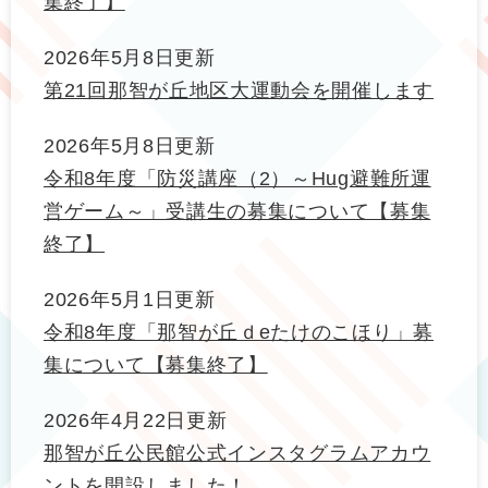
集終了】
2026年5月8日更新
第21回那智が丘地区大運動会を開催します
2026年5月8日更新
令和8年度「防災講座（2）～Hug避難所運
営ゲーム～」受講生の募集について【募集
終了】
2026年5月1日更新
令和8年度「那智が丘ｄeたけのこほり」募
集について【募集終了】
2026年4月22日更新
那智が丘公民館公式インスタグラムアカウ
ントを開設しました！