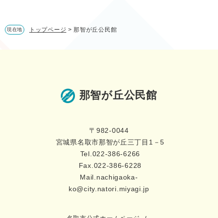
トップページ
>
那智が丘公民館
現在地
那智が丘公民館
〒982-0044
宮城県名取市那智が丘三丁目1－5
Tel.022-386-6266
Fax.022-386-6228
Mail.nachigaoka-
ko@city.natori.miyagi.jp