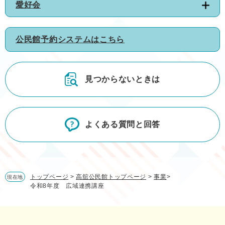
愛好会
公民館予約システムはこちら
見つからないときは
よくある質問と回答
トップページ
>
高舘公民館トップページ
>
事業
>
現在地
令和8年度 広域連携講座