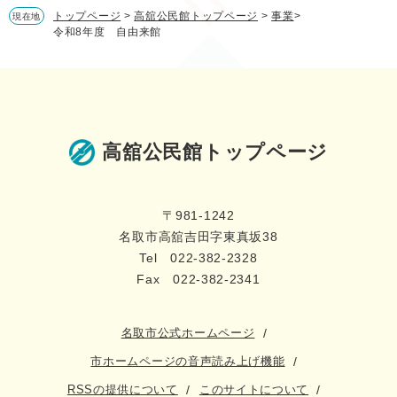
トップページ
>
高舘公民館トップページ
>
事業
>
現在地
令和8年度 自由来館
高舘公民館トップページ
〒981-1242
名取市高舘吉田字東真坂38
Tel 022-382-2328
Fax 022-382-2341
名取市公式ホームページ
市ホームページの音声読み上げ機能
RSSの提供について
このサイトについて