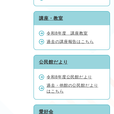
講座・教室
令和8年度 講座教室
過去の講座報告はこちら
公民館だより
令和8年度公民館だより
過去・他館の公民館だより
はこちら
愛好会