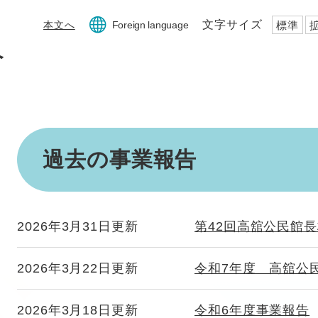
文字サイズ
標準
本文へ
Foreign language
ペ
本
過去の事業報告
文
2026年3月31日更新
第42回高舘公民館
2026年3月22日更新
令和7年度 高舘公
2026年3月18日更新
令和6年度事業報告