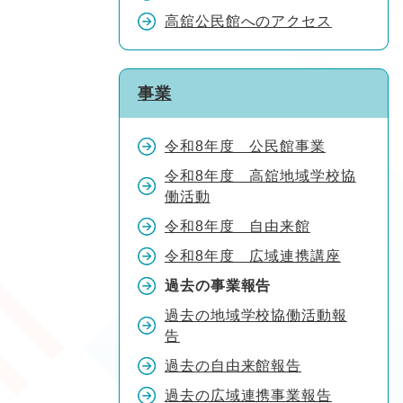
高舘公民館へのアクセス
事業
令和8年度 公民館事業
令和8年度 高舘地域学校協
働活動
令和8年度 自由来館
令和8年度 広域連携講座
過去の事業報告
過去の地域学校協働活動報
告
過去の自由来館報告
過去の広域連携事業報告