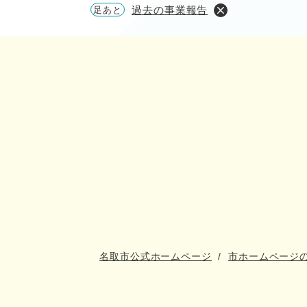
過去の事業報告
足あと
名取市公式ホームページ
市ホームページ