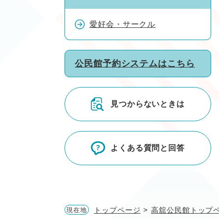
愛好会・サークル
公民館予約システムはこちら
見つからないときは
よくある質問と回答
トップページ
>
高舘公民館トップ
現在地