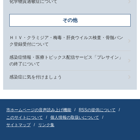
化学物質過敏症について
その他
ＨＩＶ・クラミジア・梅毒・肝炎ウイルス検査・骨髄バン
ク登録受付について
感染症情報・医療トピックス配信サービス「プレサイン」
の終了について
感染症に気を付けましょう
市ホームページの音声読み上げ機能
RSSの提供について
このサイトについて
個人情報の取扱いについて
サイトマップ
リンク集