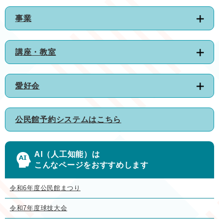
事業
講座・教室
愛好会
公民館予約システムはこちら
AI（人工知能）は
こんなページをおすすめします
令和6年度公民館まつり
令和7年度球技大会