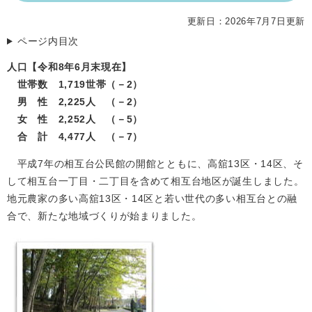
更新日：2026年7月7日更新
ページ内目次
人口【令和8年6月末現在】
世帯数 1,719世帯（－2）
男 性 2,225人 （－2）
女 性 2,252人 （－5）
合 計 4,477人 （－7）
平成7年の相互台公民館の開館とともに、高舘13区・14区、そ
して相互台一丁目・二丁目を含めて相互台地区が誕生しました。
地元農家の多い高舘13区・14区と若い世代の多い相互台との融
合で、新たな地域づくりが始まりました。