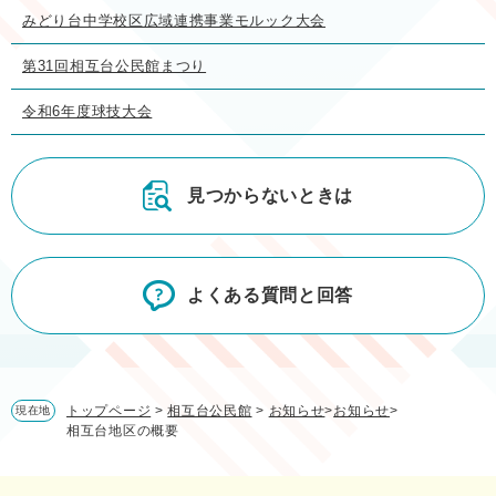
みどり台中学校区広域連携事業モルック大会
第31回相互台公民館まつり
令和6年度球技大会
見つからないときは
よくある質問と回答
トップページ
>
相互台公民館
>
お知らせ
>
お知らせ
>
現在地
相互台地区の概要