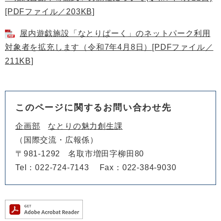
[PDFファイル／203KB]
屋内遊戯施設「なとりぱーく」のネットパーク利用
対象者を拡充します（令和7年4月8日）[PDFファイル／
211KB]
このページに関するお問い合わせ先
企画部
なとりの魅力創生課
国際交流・広報係
〒981-1292
名取市増田字柳田80
Tel：022-724-7143
Fax：022-384-9030