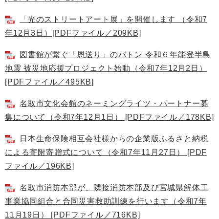
「光のストリートアート展」を開催します （令和7
年12月3日）[PDFファイル／209KB]
図書館が繋ぐ「恩送り」のバトン 令和６年能登半島
地震 被災地応援プロジェクト始動（令和7年12月2日）
[PDFファイル／495KB]
名取市文化会館のネーミングライツ・パートナー募
集について（令和7年12月1日） [PDFファイル／178KB]
日本生命保険相互会社様からの企業版ふるさと納税
による寄附寄贈式について（令和7年11月27日） [PDF
ファイル／196KB]
名取市消防本部が、隣接消防本部及び宮城県解体工
事業協同組合と合同災害救助訓練を行います（令和7年
11月19日） [PDFファイル／716KB]