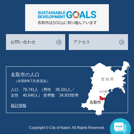
お問い合わせ
アクセス
名取市の人口
（令和8年7月末現在）
人口
79,741人
（男性
39,101人／
女性
40,640人）
世帯数
34,933世帯
統計情報
Copyright © City of Natori. All Rights Reserved.