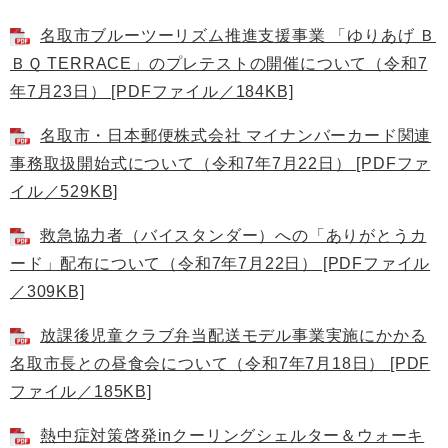
名取市ブルーツーリズム推進支援事業 「ゆりあげ Ｂ
ＢＱ TERRACE」のプレテストの開催について（令和7
年7月23日） [PDFファイル／184KB]
名取市・日本郵便株式会社 マイナンバーカード関連
事務取扱開始式について（令和7年7月22日） [PDFファ
イル／529KB]
救急協力者（バイスタンダー）への「ありがとうカ
ード」配布について（令和7年7月22日） [PDFファイル
／309KB]
放課後児童クラブ弁当配送モデル事業実施にかかる
名取市長との昼食会について（令和7年7月18日） [PDF
ファイル／185KB]
熱中症対策啓発inクーリングシェルター＆ウォーキ