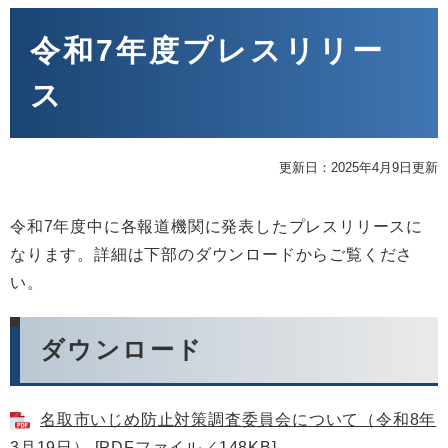
本
文
令和7年度プレスリリー
ス
更新日：2025年4月9日更新
令和7年度中に各報道機関に発表したプレスリリースに
なります。詳細は下部のダウンロードからご覧くださ
い。
ダウンロード
名取市いじめ防止対策調査委員会について（令和8年
3月19日） [PDFファイル／148KB]