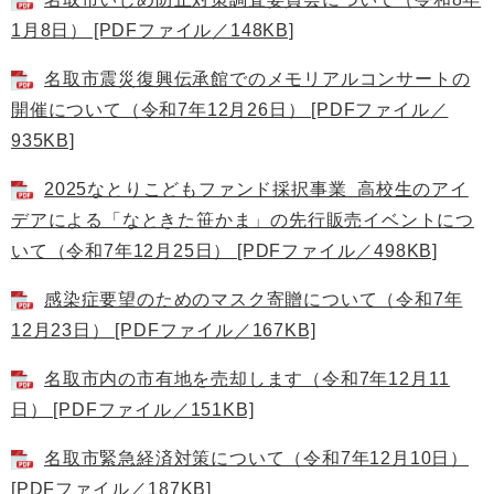
1月8日） [PDFファイル／148KB]
名取市震災復興伝承館でのメモリアルコンサートの
開催について（令和7年12月26日） [PDFファイル／
935KB]
2025なとりこどもファンド採択事業 高校生のアイ
デアによる「なときた笹かま」の先行販売イベントにつ
いて（令和7年12月25日） [PDFファイル／498KB]
感染症要望のためのマスク寄贈について（令和7年
12月23日） [PDFファイル／167KB]
名取市内の市有地を売却します（令和7年12月11
日） [PDFファイル／151KB]
名取市緊急経済対策について（令和7年12月10日）
[PDFファイル／187KB]