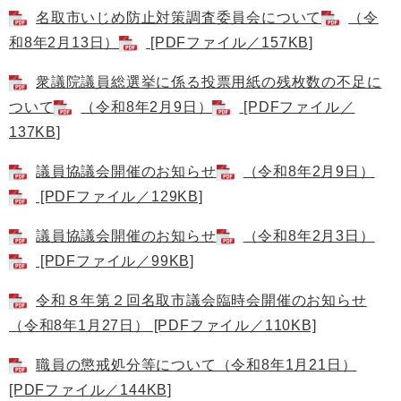
名取市いじめ防止対策調査委員会について
（令
和8年2月13日）
[PDFファイル／157KB]
衆議院議員総選挙に係る投票用紙の残枚数の不足に
ついて
（令和8年2月9日）
[PDFファイル／
137KB]
議員協議会開催のお知らせ
（令和8年2月9日）
[PDFファイル／129KB]
議員協議会開催のお知らせ
（令和8年2月3日）
[PDFファイル／99KB]
令和８年第２回名取市議会臨時会開催のお知らせ
（令和8年1月27日） [PDFファイル／110KB]
職員の懲戒処分等について（令和8年1月21日）
[PDFファイル／144KB]