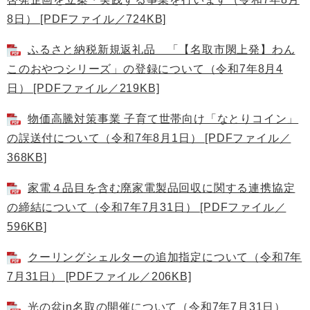
8日） [PDFファイル／724KB]
ふるさと納税新規返礼品 「【名取市閖上発】わん
このおやつシリーズ」の登録について（令和7年8月4
日） [PDFファイル／219KB]
物価高騰対策事業 子育て世帯向け「なとりコイン」
の誤送付について（令和7年8月1日） [PDFファイル／
368KB]
家電４品目を含む廃家電製品回収に関する連携協定
の締結について（令和7年7月31日） [PDFファイル／
596KB]
クーリングシェルターの追加指定について（令和7年
7月31日） [PDFファイル／206KB]
光の盆in名取の開催について（令和7年7月31日）