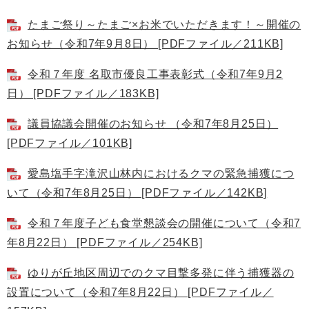
たまご祭り～たまご×お米でいただきます！～開催の
お知らせ（令和7年9月8日） [PDFファイル／211KB]
令和７年度 名取市優良工事表彰式（令和7年9月2
日） [PDFファイル／183KB]
議員協議会開催のお知らせ （令和7年8月25日）
[PDFファイル／101KB]
愛島塩手字滝沢山林内におけるクマの緊急捕獲につ
いて（令和7年8月25日） [PDFファイル／142KB]
令和７年度子ども食堂懇談会の開催について（令和7
年8月22日） [PDFファイル／254KB]
ゆりが丘地区周辺でのクマ目撃多発に伴う捕獲器の
設置について（令和7年8月22日） [PDFファイル／