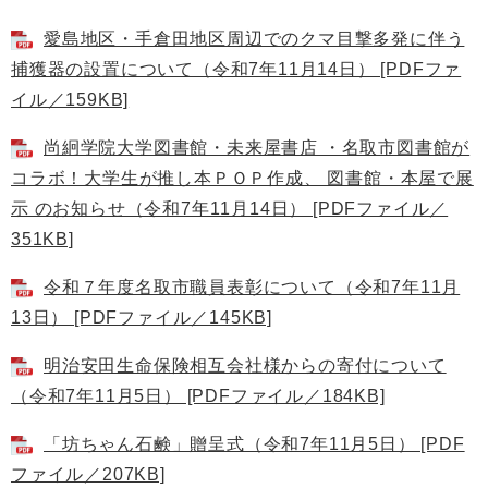
愛島地区・手倉田地区周辺でのクマ目撃多発に伴う
捕獲器の設置について（令和7年11月14日） [PDFファ
イル／159KB]
尚絅学院大学図書館・未来屋書店 ・名取市図書館が
コラボ！大学生が推し本ＰＯＰ作成、 図書館・本屋で展
示 のお知らせ（令和7年11月14日） [PDFファイル／
351KB]
令和７年度名取市職員表彰について（令和7年11月
13日） [PDFファイル／145KB]
明治安田生命保険相互会社様からの寄付について
（令和7年11月5日） [PDFファイル／184KB]
「坊ちゃん石鹸」贈呈式（令和7年11月5日） [PDF
ファイル／207KB]