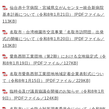
仙台赤十字病院・宮城県立がんセンター統合新病院
基本計画について（令和8年1月21日） [PDFファイル／
113KB]
名取市・台湾桃園市交流事業「名取市訪問団」出発
式の開催について（令和8年1月20日） [PDFファイル／
163KB]
愛島西部工業団地（第2期）における立地協定式（令
和8年1月19日） [PDFファイル／127KB]
名取市愛島西部工業団地地域定着企業表彰式につい
て（令和8年1月15日） [PDFファイル／229KB]
臨時会及び議員協議会開催のお知らせ（令和8年1月
9日） [PDFファイル／124KB]
名取市いじめ防止対策調査委員会について（令和8年