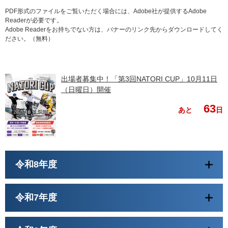
PDF形式のファイルをご覧いただく場合には、Adobe社が提供するAdobe
Readerが必要です。
Adobe Readerをお持ちでない方は、バナーのリンク先からダウンロードしてく
ださい。（無料）
出場者募集中！「第3回NATORI CUP」10月11日
（日曜日）開催
63
あと
日
令和8年度
令和7年度