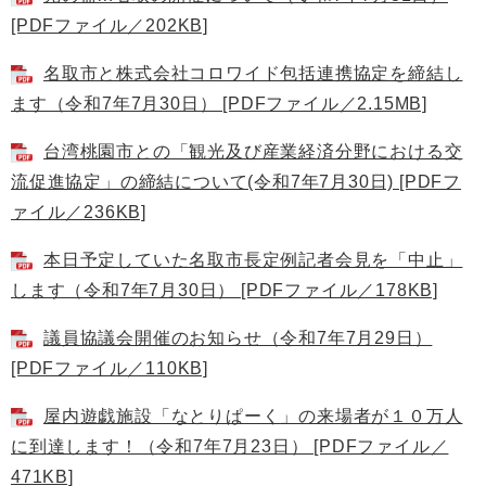
[PDFファイル／202KB]
名取市と株式会社コロワイド包括連携協定を締結し
ます（令和7年7月30日） [PDFファイル／2.15MB]
台湾桃園市との「観光及び産業経済分野における交
流促進協定」の締結について(令和7年7月30日) [PDFフ
ァイル／236KB]
本日予定していた名取市長定例記者会見を「中止」
します（令和7年7月30日） [PDFファイル／178KB]
議員協議会開催のお知らせ（令和7年7月29日）
[PDFファイル／110KB]
屋内遊戯施設「なとりぱーく」の来場者が１０万人
に到達します！（令和7年7月23日） [PDFファイル／
471KB]