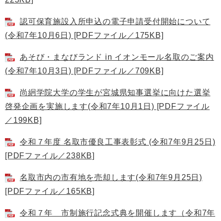
認可保育施設入所申込の電子申請受付開始について
(令和7年10月6日) [PDFファイル／175KB]
あそび・まなびランド in イオンモール名取のご案内
(令和7年10月3日) [PDFファイル／709KB]
尚絅学院大学の学生が宮城県知事選挙に向けた選挙
啓発企画を実施します(令和7年10月1日) [PDFファイル
／199KB]
令和７年度 名取市優良工事表彰式 (令和7年9月25日)
[PDFファイル／238KB]
名取市内の市有地を売却します(令和7年9月25日)
[PDFファイル／165KB]
令和７年 市制施行記念式典を開催します（令和7年