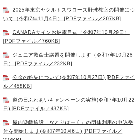
2025年東京ヤクルトスワローズ野球教室の開催につ
いて（令和7年11月4日） [PDFファイル／207KB]
CANADAサインお披露目式（令和7年10月29日）
[PDFファイル／760KB]
ジュニア救命士講習を開催します（令和7年10月28
日） [PDFファイル／232KB]
公金の紛失について(令和7年10月27日) [PDFファイ
ル／458KB]
道の日ふれあいキャンペーンの実施(令和7年10月22
日) [PDFファイル／437KB]
屋内遊戯施設「なとりぱーく」の団体利用の申込受
付を開始します(令和7年10月6日) [PDFファイル／
223KB]