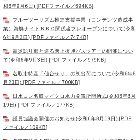
和6年9月6日) [PDFファイル／694KB]
ブルーツーリズム推進支援事業（コンテンツ造成事
業）海鮮ナイトＢＢＱ関係者プレオープンについて(令和
6年9月3日) [PDFファイル／747KB]
震災語り部と巡る閖上復興バスツアーの開催につい
て(令和6年9月3日) [PDFファイル／979KB]
名取市特産「仙台せり」の初出荷について(令和6年8
月23日) [PDFファイル／700KB]
日水コン名取マイクロ水力発電所開所式(令和6年8月
19日) [PDFファイル／177KB]
議員協議会開催のお知らせ(令和6年8月19日) [PDF
ファイル／109KB]