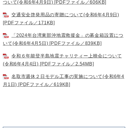
ついて(令和6年4月9日) [PDFファイル／606KB]
交通安全啓発用品の寄贈について(令和6年4月9日)
[PDFファイル／171KB]
「2024年台湾東部沖地震救援金」の募金箱設置につ
いて(令和6年4月5日) [PDFファイル／839KB]
令和６年能登半島地震チャリティー上映会について
(令和6年4月4日) [PDFファイル／2.54MB]
名取市週休２日モデル工事の実施について(令和6年4
月1日) [PDFファイル／619KB]