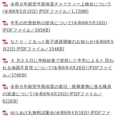
令和６年能登半島地震チャリティー上映会について
(令和6年5月13日) [PDFファイル／1.72MB]
牛乳の代替飲料の提供について(令和6年5月10日)
[PDFファイル／595KB]
なとり・ぐるっと親子講座開催のお知らせ(令和6年5
月2日) [PDFファイル／154KB]
４ 月２５日に学校給食で提供した牛乳によると 思わ
れる体調不良等 について(令和6年4月26日) [PDFファイ
ル／176KB]
令和６年能登半島地震の復旧・復興業務に係る職員
の派遣について(令和6年4月24日) [PDFファイル／
621KB]
ゆりあげ丸無料試乗会(令和6年4月18日) [PDFファ