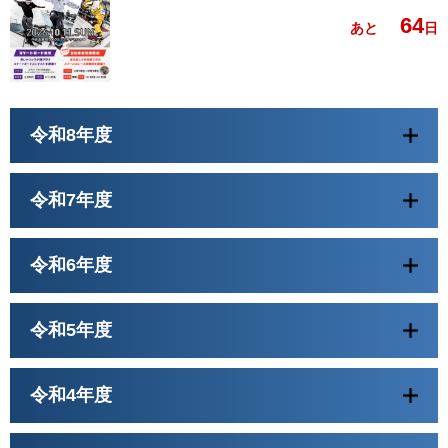
64
あと
日
令和8年度
令和7年度
令和6年度
令和5年度
令和4年度