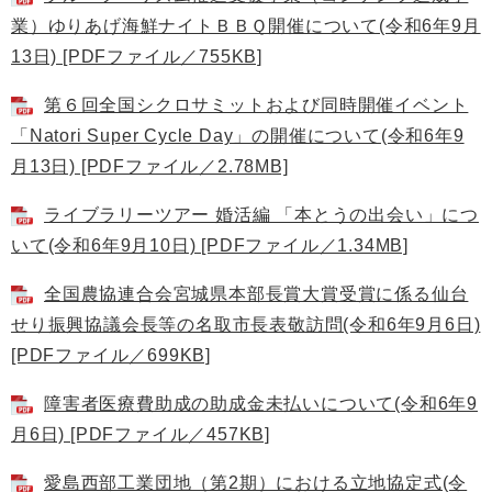
業）ゆりあげ海鮮ナイトＢＢＱ開催について(令和6年9月
13日) [PDFファイル／755KB]
第６回全国シクロサミットおよび同時開催イベント
「Natori Super Cycle Day」の開催について(令和6年9
月13日) [PDFファイル／2.78MB]
ライブラリーツアー 婚活編 「本とうの出会い」につ
いて(令和6年9月10日) [PDFファイル／1.34MB]
全国農協連合会宮城県本部長賞大賞受賞に係る仙台
せり振興協議会長等の名取市長表敬訪問(令和6年9月6日)
[PDFファイル／699KB]
障害者医療費助成の助成金未払いについて(令和6年9
月6日) [PDFファイル／457KB]
愛島西部工業団地（第2期）における立地協定式(令