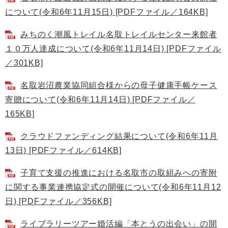
について(令和6年11月15日) [PDFファイル／164KB]
みちのく潮風トレイル名取トレイルセンター来館者
１０万人達成について(令和6年11月14日) [PDFファイル
／301KB]
名取岩沼農業協同組合様からの母子健康手帳ケース
寄贈について(令和6年11月14日) [PDFファイル／
165KB]
クラウドファンディング結果について(令和6年11月
13日) [PDFファイル／614KB]
子育て支援の推進における名取市の取組みへの寄附
に関する事業連携協定式の開催について(令和6年11月12
日) [PDFファイル／356KB]
ライブラリーツアー婚活編「本とうの出会い」の開