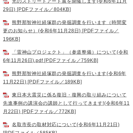
光のストリートアート展を開催します(令和6年11月
29日) [PDFファイル／804KB]
熊野那智神社経塚群の発掘調査を行います（時間変
更のお知らせ）(令和6年11月28日) [PDFファイル／
196KB]
「雷神山プロジェクト」（参道整備）について(令和
6年11月26日).pdf [PDFファイル／759KB]
熊野那智神社経塚群の発掘調査を行います(令和6年
11月22日) [PDFファイル／189KB]
東日本大震災に係る復旧・復興の取り組みについて
先進事例の講演会の講師として行ってきます!(令和6年11
月22日) [PDFファイル／772KB]
名取市長の取材対応について(令和6年11月21日)
[PDFファイル／585KB]