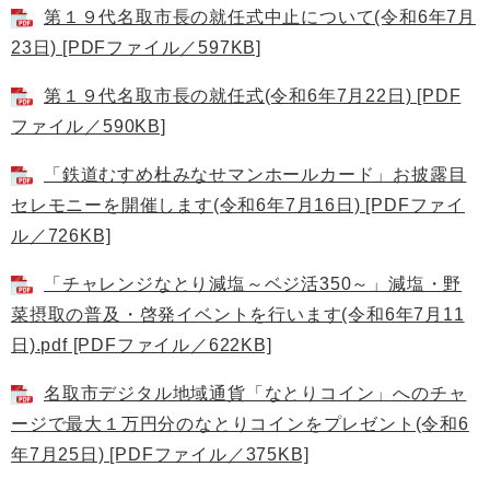
第１９代名取市長の就任式中止について(令和6年7月
23日) [PDFファイル／597KB]
第１９代名取市長の就任式(令和6年7月22日) [PDF
ファイル／590KB]
「鉄道むすめ杜みなせマンホールカード」お披露目
セレモニーを開催します(令和6年7月16日) [PDFファイ
ル／726KB]
「チャレンジなとり減塩～ベジ活350～」減塩・野
菜摂取の普及・啓発イベントを行います(令和6年7月11
日).pdf [PDFファイル／622KB]
名取市デジタル地域通貨「なとりコイン」へのチャ
ージで最大１万円分のなとりコインをプレゼント(令和6
年7月25日) [PDFファイル／375KB]