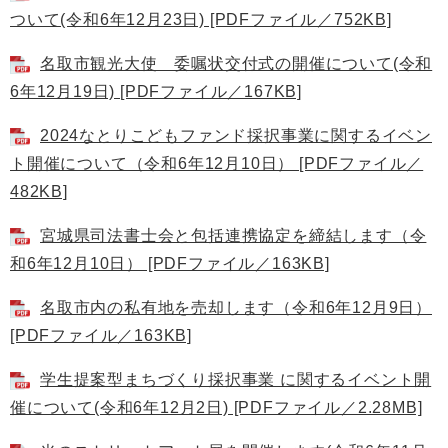
ついて(令和6年12月23日) [PDFファイル／752KB]
名取市観光大使 委嘱状交付式の開催について(令和
6年12月19日) [PDFファイル／167KB]
2024なとりこどもファンド採択事業に関するイベン
ト開催について（令和6年12月10日） [PDFファイル／
482KB]
宮城県司法書士会と包括連携協定を締結します（令
和6年12月10日） [PDFファイル／163KB]
名取市内の私有地を売却します（令和6年12月9日）
[PDFファイル／163KB]
学生提案型まちづくり採択事業 に関するイベント開
催について(令和6年12月2日) [PDFファイル／2.28MB]