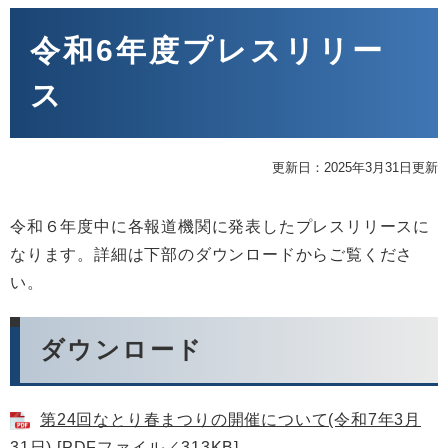
本
文
令和6年度プレスリリー
ス
更新日：2025年3月31日更新
令和６年度中に各報道機関に発表したプレスリリースに
なります。詳細は下部のダウンロードからご覧くださ
い。
ダウンロード
第24回なとり春まつりの開催について(令和7年3月
31日) [PDFファイル／313KB]