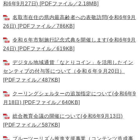
和6年9月27日) [PDFファイル／2.18MB]
名取市在住の県内最高齢者への表敬訪問(令和6年9月
26日) [PDFファイル／786KB]
令和６年市制施行記念式典を開催します(令和6年9月
24日) [PDFファイル／619KB]
デジタル地域通貨「なとりコイン」を活用したイン
センティブの付与等について（令和６年９月20日）
[PDFファイル／487KB]
クーリングシェルターの追加指定について(令和6年9
月18日) [PDFファイル／640KB]
総合教育会議の開催について(令和6年9月13日)
[PDFファイル／587KB]
ブルーツーリズム推進支援事業（コンテンツ造成事