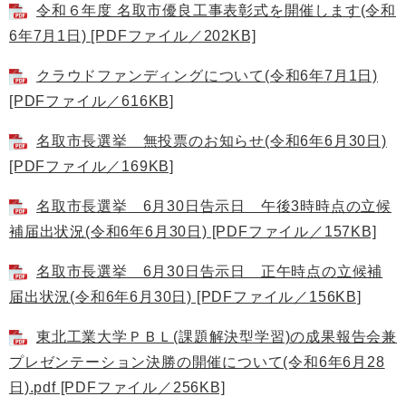
令和６年度 名取市優良工事表彰式を開催します(令和
6年7月1日) [PDFファイル／202KB]
クラウドファンディングについて(令和6年7月1日)
[PDFファイル／616KB]
名取市長選挙 無投票のお知らせ(令和6年6月30日)
[PDFファイル／169KB]
名取市長選挙 6月30日告示日 午後3時時点の立候
補届出状況(令和6年6月30日) [PDFファイル／157KB]
名取市長選挙 6月30日告示日 正午時点の立候補
届出状況(令和6年6月30日) [PDFファイル／156KB]
東北工業大学ＰＢＬ(課題解決型学習)の成果報告会兼
プレゼンテーション決勝の開催について(令和6年6月28
日).pdf [PDFファイル／256KB]