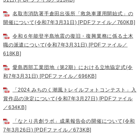
名取市消防署手倉田出張所「救急車運用開始式」の
開催について(令和7年3月31日) [PDFファイル／760KB]
令和６年能登半島地震の復旧・復興業務に係る土木
職の派遣について(令和7年3月31日) [PDFファイル／
618KB]
愛島西部工業団地（第2期）における立地協定式(令
和7年3月31日) [PDFファイル／696KB]
「2024 みちのく潮風トレイルフォトコンテスト」入
賞作品の決定について(令和7年3月27日) [PDFファイル
／634KB]
「なとり共創ラボ」成果報告会の開催について(令和
7年3月26日) [PDFファイル／673KB]