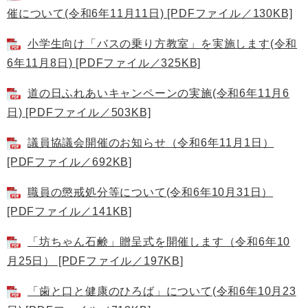
催について(令和6年11月11日) [PDFファイル／130KB]
小学生向け「バスの乗り方教室」を実施します(令和
6年11月8日) [PDFファイル／325KB]
道の日ふれあいキャンペーンの実施(令和6年11月6
日) [PDFファイル／503KB]
議員協議会開催のお知らせ（令和6年11月1日）
[PDFファイル／692KB]
職員の懲戒処分等について(令和6年10月31日）
[PDFファイル／141KB]
「坊ちゃん石鹸」贈呈式を開催します（令和6年10
月25日） [PDFファイル／197KB]
「歯と口と健康のひろば」について(令和6年10月23