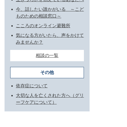
今、話したい誰かがいる ～こど
ものための相談窓口～
こころのオンライン避難所
気になる方がいたら、声をかけて
みませんか？
相談の一覧
その他
依存症について
大切な人を亡くされた方へ（グリ
ーフケアについて）