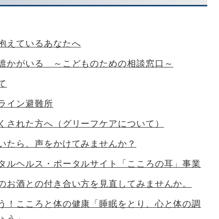
抱えているあなたへ
誰かがいる ～こどものための相談窓口～
て
ライン避難所
くされた方へ（グリーフケアについて）
いたら、声をかけてみませんか？
タルヘルス・ポータルサイト「こころの耳」事業
のお酒との付き合い方を見直してみませんか。
う！こころと体の健康「睡眠をとり、心と体の調