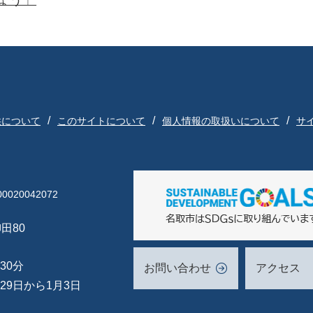
ょう」
供について
このサイトについて
個人情報の取扱いについて
サ
020042072
田80
30分
お問い合わせ
アクセス
29日から1月3日